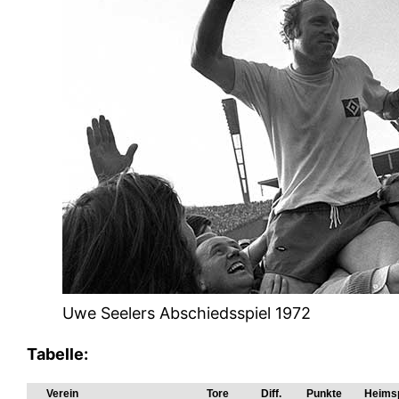
Uwe Seelers Abschiedsspiel 1972
Tabelle:
Verein
Tore
Diff.
Punkte
Heimsp