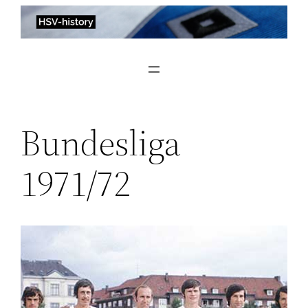
Zum
Inhalt
springen
Bundesliga
1971/72