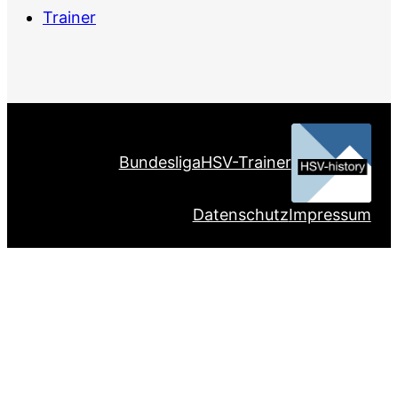
Trainer
Bundesliga
HSV-Trainer
Datenschutz
Impressum