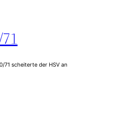
/71
0/71 scheiterte der HSV an