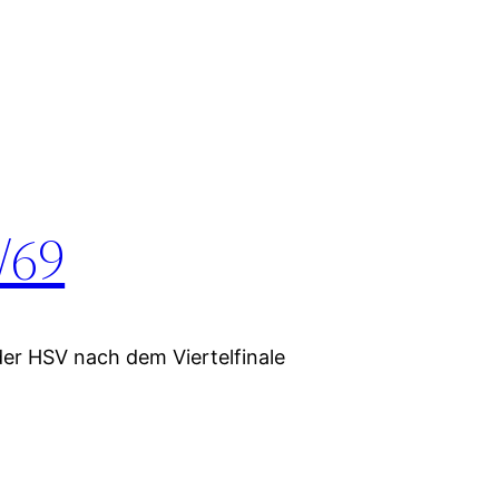
/69
er HSV nach dem Viertelfinale