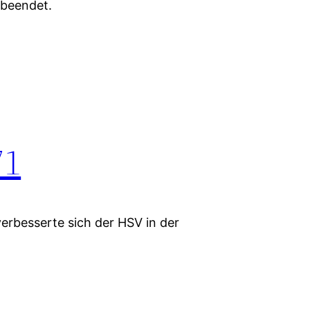
 beendet.
71
erbesserte sich der HSV in der