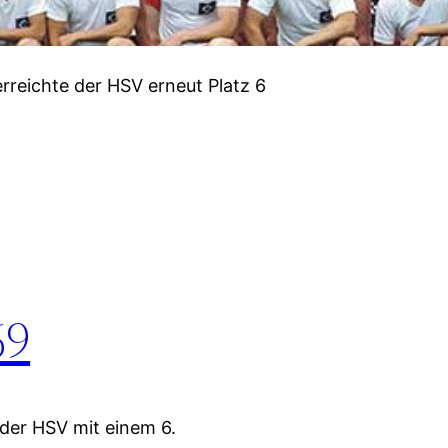
rreichte der HSV erneut Platz 6
69
der HSV mit einem 6.