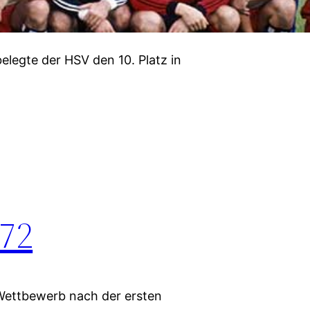
elegte der HSV den 10. Platz in
/72
Wettbewerb nach der ersten