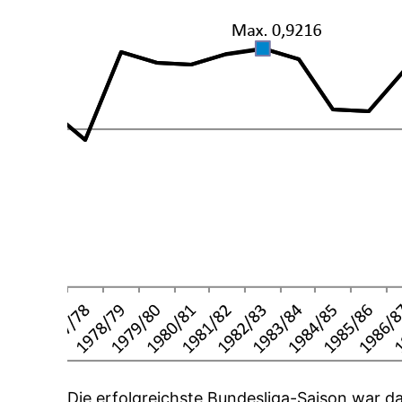
Die erfolgreichste Bundesliga-Saison war d