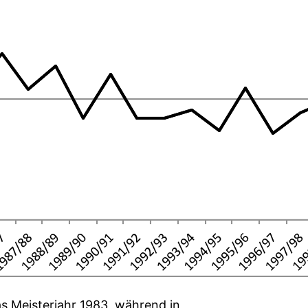
as Meisterjahr 1983, während in