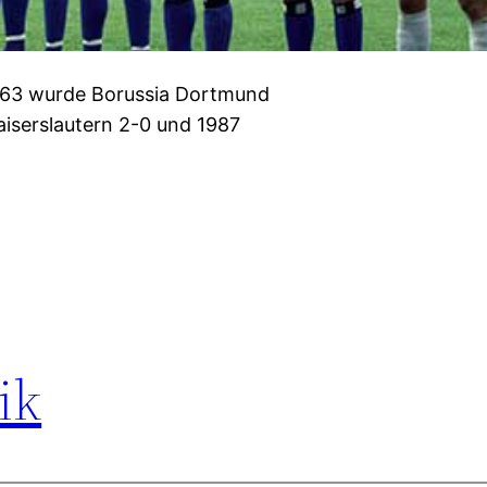
963 wurde Borussia Dortmund
iserslautern 2-0 und 1987
ik