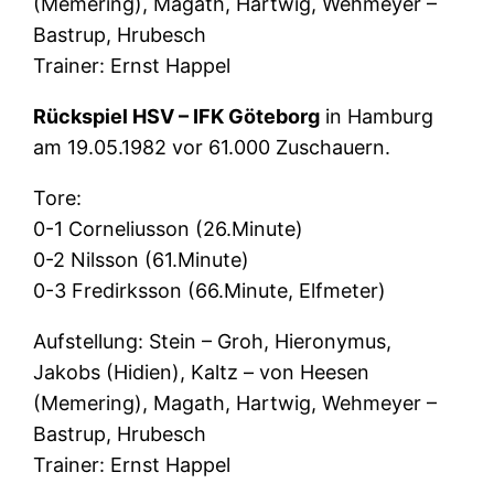
(Memering), Magath, Hartwig, Wehmeyer –
Bastrup, Hrubesch
Trainer: Ernst Happel
Rückspiel HSV – IFK Göteborg
in Hamburg
am 19.05.1982 vor 61.000 Zuschauern.
Tore:
0-1 Corneliusson (26.Minute)
0-2 Nilsson (61.Minute)
0-3 Fredirksson (66.Minute, Elfmeter)
Aufstellung: Stein – Groh, Hieronymus,
Jakobs (Hidien), Kaltz – von Heesen
(Memering), Magath, Hartwig, Wehmeyer –
Bastrup, Hrubesch
Trainer: Ernst Happel