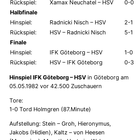
Rückspiel:
Xamax Neuchatel – HSV
0-0
Halbfinale
Hinspiel:
Radnicki Nisch – HSV
2-1
Rückspiel:
HSV – Radnicki Nisch
5-1
Finale
Hinspiel:
IFK Göteborg – HSV
1-0
Rückspiel:
HSV – IFK Göteborg
0-3
Hinspiel IFK Göteborg – HSV
in Göteborg am
05.05.1982 vor 42.500 Zuschauern
Tore:
1-0 Tord Holmgren (87.Minute)
Aufstellung: Stein – Groh, Hieronymus,
Jakobs (Hidien), Kaltz – von Heesen