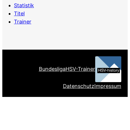
Statistik
Titel
Trainer
Bundesliga
HSV-Trainer
Datenschutz
Impressum