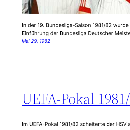
In der 19. Bundesliga-Saison 1981/82 wurde
Einführung der Bundesliga Deutscher Meiste
Mai 29, 1982
UEFA-Pokal 1981
Im UEFA-Pokal 1981/82 scheiterte der HSV al