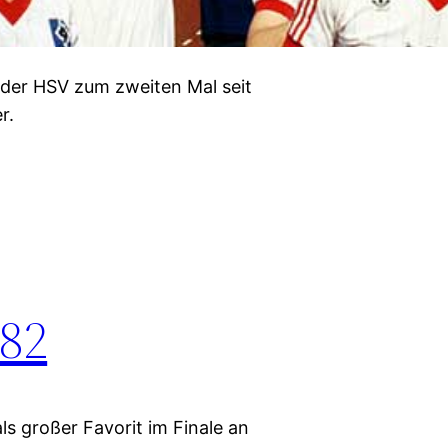
 der HSV zum zweiten Mal seit
r.
/82
s großer Favorit im Finale an