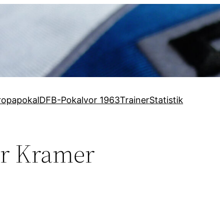
ropapokal
DFB-Pokal
vor 1963
Trainer
Statistik
er Kramer