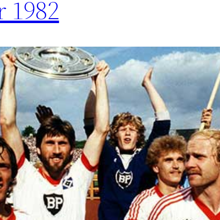
r 1982