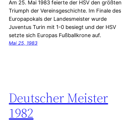
Am 25. Mai 1983 feierte der HSV den größten
Triumph der Vereinsgeschichte. Im Finale des
Europapokals der Landesmeister wurde
Juventus Turin mit 1-0 besiegt und der HSV
setzte sich Europas Fußballkrone auf.
Mai 25, 1983
Deutscher Meister
1982