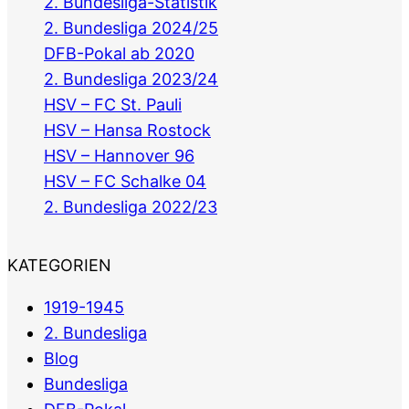
2. Bundesliga-Statistik
2. Bundesliga 2024/25
DFB-Pokal ab 2020
2. Bundesliga 2023/24
HSV – FC St. Pauli
HSV – Hansa Rostock
HSV – Hannover 96
HSV – FC Schalke 04
2. Bundesliga 2022/23
KATEGORIEN
1919-1945
2. Bundesliga
Blog
Bundesliga