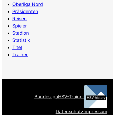
Oberliga Nord
Präsidenten
Reisen
Spieler
Stadion
Statistik
Titel
Trainer
Bundesliga
HSV-Trainer
Datenschutz
Impressum