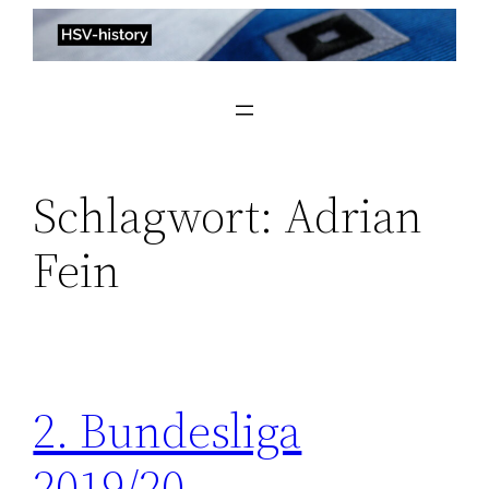
Zum
Inhalt
springen
Schlagwort:
Adrian
Fein
2. Bundesliga
2019/20