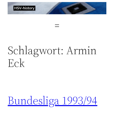
Zum
Inhalt
springen
Schlagwort:
Armin
Eck
Bundesliga 1993/94