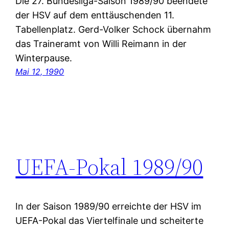
Die 27. Bundesliga-Saison 1989/90 beendete
der HSV auf dem enttäuschenden 11.
Tabellenplatz. Gerd-Volker Schock übernahm
das Traineramt von Willi Reimann in der
Winterpause.
Mai 12, 1990
UEFA-Pokal 1989/90
In der Saison 1989/90 erreichte der HSV im
UEFA-Pokal das Viertelfinale und scheiterte