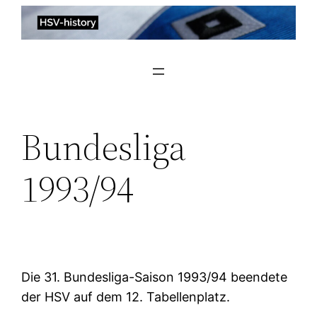
Zum
Inhalt
springen
Bundesliga
1993/94
Die 31. Bundesliga-Saison 1993/94 beendete
der HSV auf dem 12. Tabellenplatz.