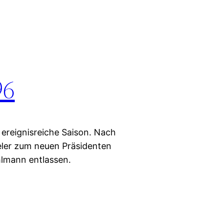
96
 ereignisreiche Saison. Nach
eler zum neuen Präsidenten
lmann entlassen.