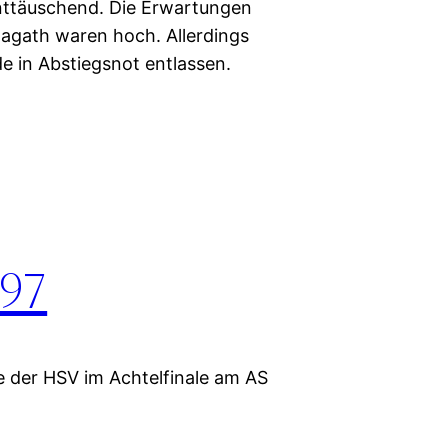
enttäuschend. Die Erwartungen
agath waren hoch. Allerdings
e in Abstiegsnot entlassen.
/97
e der HSV im Achtelfinale am AS