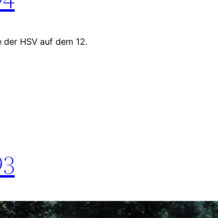
e der HSV auf dem 12.
93