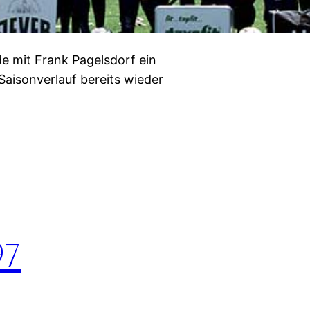
e mit Frank Pagelsdorf ein
 Saisonverlauf bereits wieder
97