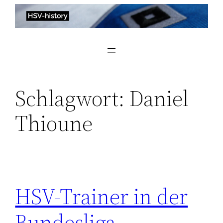
Zum
Inhalt
springen
Schlagwort:
Daniel
Thioune
HSV-Trainer in der
Bundesliga