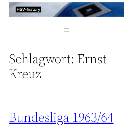
Zum
Inhalt
springen
Schlagwort:
Ernst
Kreuz
Bundesliga 1963/64