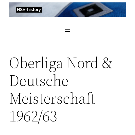
Zum
Inhalt
springen
Oberliga Nord &
Deutsche
Meisterschaft
1962/63