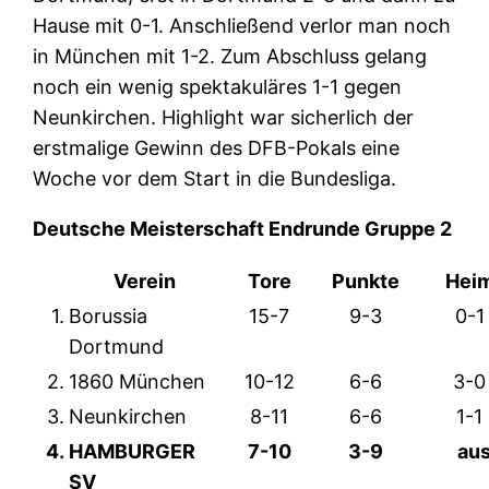
Hause mit 0-1. Anschließend verlor man noch
in München mit 1-2. Zum Abschluss gelang
noch ein wenig spektakuläres 1-1 gegen
Neunkirchen. Highlight war sicherlich der
erstmalige Gewinn des DFB-Pokals eine
Woche vor dem Start in die Bundesliga.
Deutsche Meisterschaft Endrunde Gruppe 2
Verein
Tore
Punkte
Hei
1.
Borussia
15-7
9-3
0-1
Dortmund
2.
1860 München
10-12
6-6
3-0
3.
Neunkirchen
8-11
6-6
1-1
4.
HAMBURGER
7-10
3-9
aus
SV