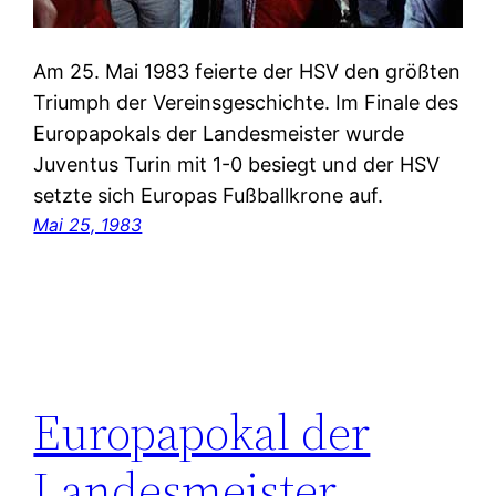
Am 25. Mai 1983 feierte der HSV den größten
Triumph der Vereinsgeschichte. Im Finale des
Europapokals der Landesmeister wurde
Juventus Turin mit 1-0 besiegt und der HSV
setzte sich Europas Fußballkrone auf.
Mai 25, 1983
Europapokal der
Landesmeister