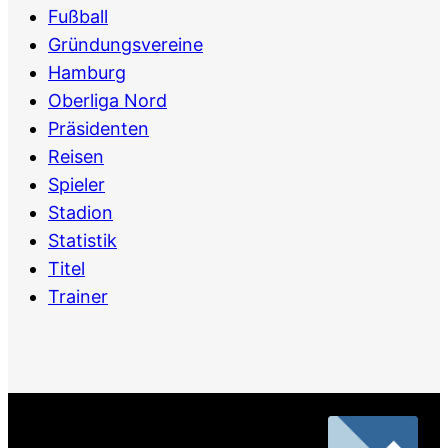
Fußball
Gründungsvereine
Hamburg
Oberliga Nord
Präsidenten
Reisen
Spieler
Stadion
Statistik
Titel
Trainer