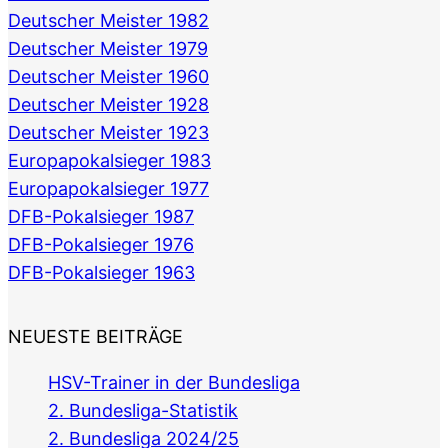
Deutscher Meister 1982
Deutscher Meister 1979
Deutscher Meister 1960
Deutscher Meister 1928
Deutscher Meister 1923
Europapokalsieger 1983
Europapokalsieger 1977
DFB-Pokalsieger 1987
DFB-Pokalsieger 1976
DFB-Pokalsieger 1963
NEUESTE BEITRÄGE
HSV-Trainer in der Bundesliga
2. Bundesliga-Statistik
2. Bundesliga 2024/25