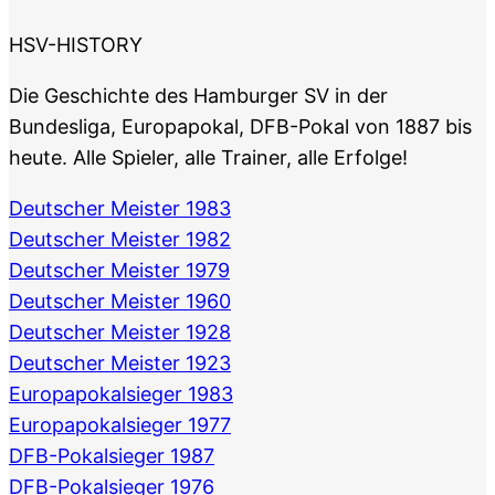
HSV-HISTORY
Die Geschichte des Hamburger SV in der
Bundesliga, Europapokal, DFB-Pokal von 1887 bis
heute. Alle Spieler, alle Trainer, alle Erfolge!
Deutscher Meister 1983
Deutscher Meister 1982
Deutscher Meister 1979
Deutscher Meister 1960
Deutscher Meister 1928
Deutscher Meister 1923
Europapokalsieger 1983
Europapokalsieger 1977
DFB-Pokalsieger 1987
DFB-Pokalsieger 1976