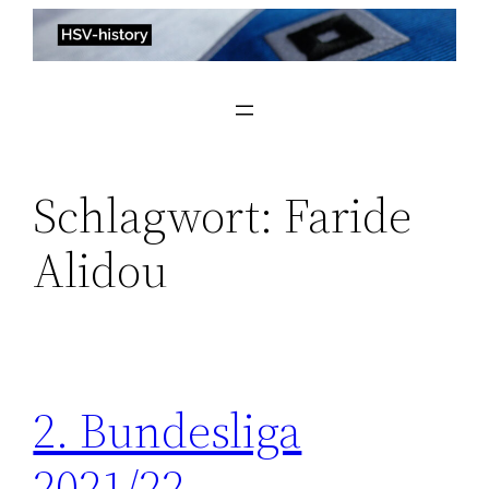
Zum
Inhalt
springen
Schlagwort:
Faride
Alidou
2. Bundesliga
2021/22