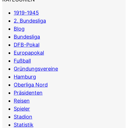
1919-1945
2. Bundesliga
Blog
Bundesliga
DFB-Pokal
Europapokal
Fußball
Gründungsvereine
Hamburg
Oberliga Nord
Präsidenten
Reisen
Spieler
Stadion
Statistik