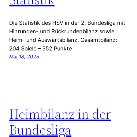
Die Statistik des HSV in der 2. Bundesliga mit
Hinrunden- und Rückrundenbilanz sowie
Heim- und Auswärtsbilanz. Gesamtbilanz:
204 Spiele – 352 Punkte
Mai 18, 2025
Heimbilanz in der
Bundesliga