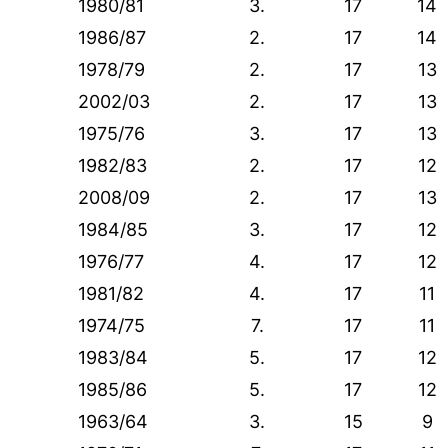
1980/81
3.
17
14
1986/87
2.
17
14
1978/79
2.
17
13
2002/03
2.
17
13
1975/76
3.
17
13
1982/83
2.
17
12
2008/09
2.
17
13
1984/85
3.
17
12
1976/77
4.
17
12
1981/82
4.
17
11
1974/75
7.
17
11
1983/84
5.
17
12
1985/86
5.
17
12
1963/64
3.
15
9