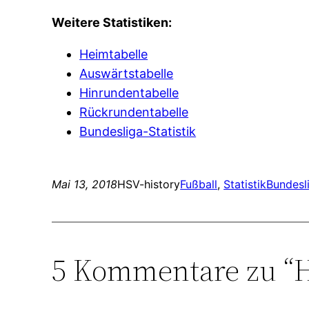
Weitere Statistiken:
Heimtabelle
Auswärtstabelle
Hinrundentabelle
Rückrundentabelle
Bundesliga-Statistik
Mai 13, 2018
HSV-history
Fußball
, 
Statistik
Bundesl
5 Kommentare zu “H