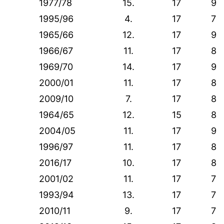
1977/78
15.
17
9
1995/96
4.
17
7
1965/66
12.
17
9
1966/67
11.
17
8
1969/70
14.
17
9
2000/01
11.
17
8
2009/10
7.
17
8
1964/65
12.
15
8
2004/05
11.
17
9
1996/97
11.
17
8
2016/17
10.
17
8
2001/02
11.
17
7
1993/94
13.
17
7
2010/11
9.
17
7