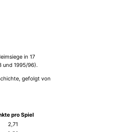
eimsiege in 17
3 und 1995/96).
chichte, gefolgt von
kte pro Spiel
2,71