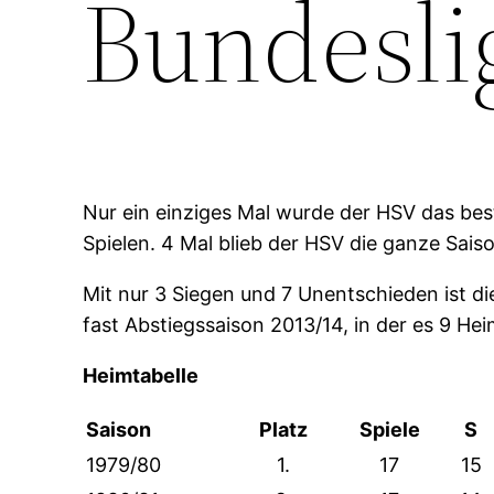
Bundesli
Nur ein einziges Mal wurde der HSV das bes
Spielen. 4 Mal blieb der HSV die ganze Sai
Mit nur 3 Siegen und 7 Unentschieden ist di
fast Abstiegssaison 2013/14, in der es 9 He
Heimtabelle
Saison
Platz
Spiele
S
1979/80
1.
17
15