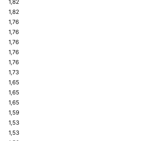
1,82
1,82
1,76
1,76
1,76
1,76
1,76
1,73
1,65
1,65
1,65
1,59
1,53
1,53