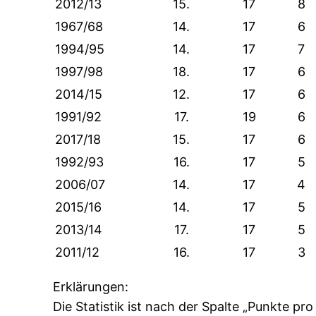
2012/13
15.
17
8
1967/68
14.
17
6
1994/95
14.
17
7
1997/98
18.
17
6
2014/15
12.
17
6
1991/92
17.
19
6
2017/18
15.
17
6
1992/93
16.
17
5
2006/07
14.
17
4
2015/16
14.
17
5
2013/14
17.
17
5
2011/12
16.
17
3
Erklärungen:
Die Statistik ist nach der Spalte „Punkte pr