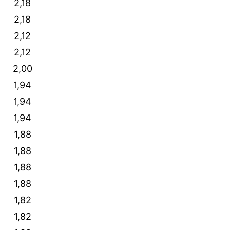
2,18
2,18
2,12
2,12
2,00
1,94
1,94
1,94
1,88
1,88
1,88
1,88
1,82
1,82