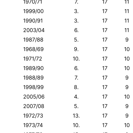
1970/71
7.
17
11
1999/00
3.
17
11
1990/91
3.
17
11
2003/04
6.
17
11
1987/88
5.
17
9
1968/69
9.
17
10
1971/72
10.
17
10
1989/90
6.
17
10
1988/89
7.
17
9
1998/99
8.
17
9
2005/06
4.
17
10
2007/08
5.
17
9
1972/73
13.
17
9
1973/74
10.
17
10