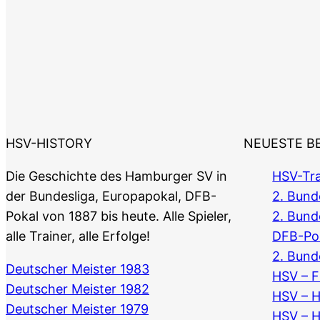
HSV-HISTORY
NEUESTE B
Die Geschichte des Hamburger SV in
HSV-Tra
der Bundesliga, Europapokal, DFB-
2. Bunde
Pokal von 1887 bis heute. Alle Spieler,
2. Bund
alle Trainer, alle Erfolge!
DFB-Po
2. Bund
Deutscher Meister 1983
HSV – F
Deutscher Meister 1982
HSV – 
Deutscher Meister 1979
HSV – 