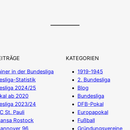
EITRÄGE
KATEGORIEN
iner in der Bundesliga
1919-1945
sliga-Statistik
2. Bundesliga
esliga 2024/25
Blog
kal ab 2020
Bundesliga
esliga 2023/24
DFB-Pokal
C St. Pauli
Europapokal
Hansa Rostock
Fußball
Hannover 96
Gründungsvereine