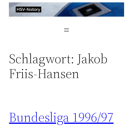
Zum
Inhalt
springen
Schlagwort:
Jakob
Friis-Hansen
Bundesliga 1996/97