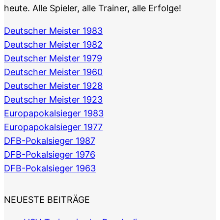
heute. Alle Spieler, alle Trainer, alle Erfolge!
Deutscher Meister 1983
Deutscher Meister 1982
Deutscher Meister 1979
Deutscher Meister 1960
Deutscher Meister 1928
Deutscher Meister 1923
Europapokalsieger 1983
Europapokalsieger 1977
DFB-Pokalsieger 1987
DFB-Pokalsieger 1976
DFB-Pokalsieger 1963
NEUESTE BEITRÄGE