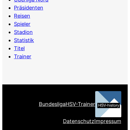
Präsidenten
Reisen
Spieler
Stadion
Statistik
Titel
Trainer
Bundesliga
HSV-Trainer
Datenschutz
Impressum