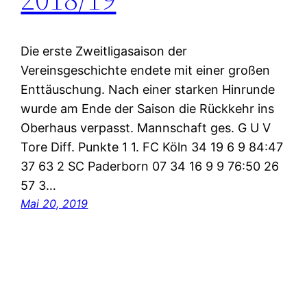
Die erste Zweitligasaison der
Vereinsgeschichte endete mit einer großen
Enttäuschung. Nach einer starken Hinrunde
wurde am Ende der Saison die Rückkehr ins
Oberhaus verpasst. Mannschaft ges. G U V
Tore Diff. Punkte 1 1. FC Köln 34 19 6 9 84:47
37 63 2 SC Paderborn 07 34 16 9 9 76:50 26
57 3…
Mai 20, 2019