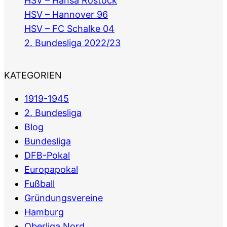
HSV – Hansa Rostock
HSV – Hannover 96
HSV – FC Schalke 04
2. Bundesliga 2022/23
KATEGORIEN
1919-1945
2. Bundesliga
Blog
Bundesliga
DFB-Pokal
Europapokal
Fußball
Gründungsvereine
Hamburg
Oberliga Nord