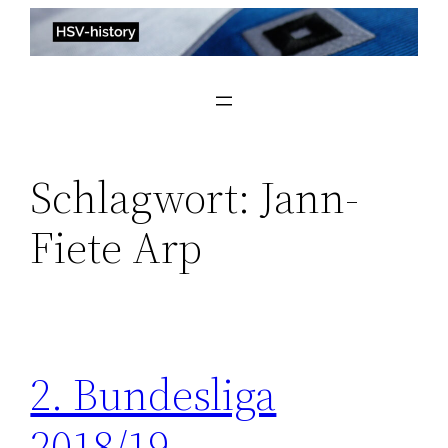
Zum
Inhalt
springen
Schlagwort:
Jann-
Fiete Arp
2. Bundesliga
2018/19