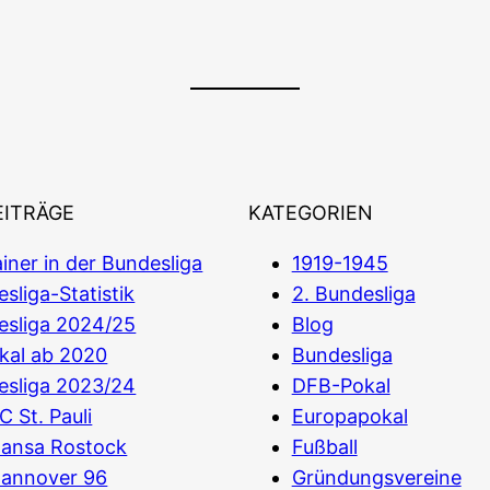
EITRÄGE
KATEGORIEN
iner in der Bundesliga
1919-1945
sliga-Statistik
2. Bundesliga
esliga 2024/25
Blog
kal ab 2020
Bundesliga
esliga 2023/24
DFB-Pokal
C St. Pauli
Europapokal
Hansa Rostock
Fußball
Hannover 96
Gründungsvereine