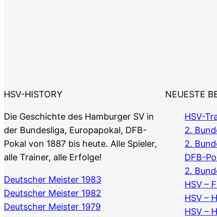
HSV-HISTORY
NEUESTE B
Die Geschichte des Hamburger SV in
HSV-Tra
der Bundesliga, Europapokal, DFB-
2. Bunde
Pokal von 1887 bis heute. Alle Spieler,
2. Bund
alle Trainer, alle Erfolge!
DFB-Po
2. Bund
Deutscher Meister 1983
HSV – F
Deutscher Meister 1982
HSV – 
Deutscher Meister 1979
HSV – 