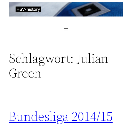
Zum
Inhalt
springen
Schlagwort:
Julian
Green
Bundesliga 2014/15