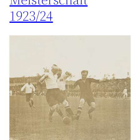
1923/24