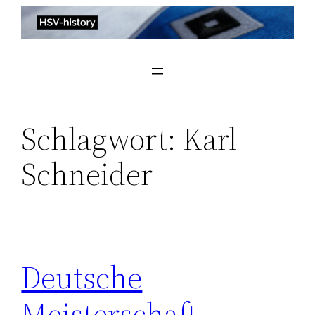
Zum
Inhalt
springen
Schlagwort:
Karl
Schneider
Deutsche
Meisterschaft