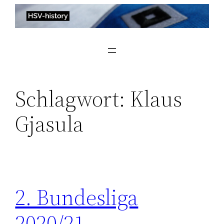
Zum
Inhalt
springen
Schlagwort:
Klaus
Gjasula
2. Bundesliga
2020/21