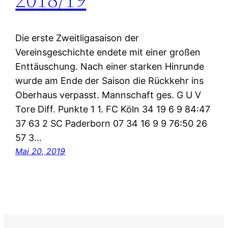
Die erste Zweitligasaison der
Vereinsgeschichte endete mit einer großen
Enttäuschung. Nach einer starken Hinrunde
wurde am Ende der Saison die Rückkehr ins
Oberhaus verpasst. Mannschaft ges. G U V
Tore Diff. Punkte 1 1. FC Köln 34 19 6 9 84:47
37 63 2 SC Paderborn 07 34 16 9 9 76:50 26
57 3…
Mai 20, 2019