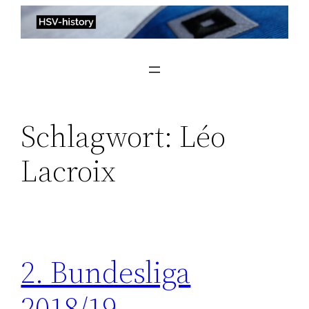
Zum
Inhalt
springen
Schlagwort:
Léo
Lacroix
2. Bundesliga
2018/19