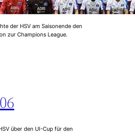
ichte der HSV am Saisonende den
ation zur Champions League.
/06
r HSV über den UI-Cup für den