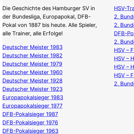
Die Geschichte des Hamburger SV in
HSV-Tra
der Bundesliga, Europapokal, DFB-
2. Bunde
Pokal von 1887 bis heute. Alle Spieler,
2. Bund
alle Trainer, alle Erfolge!
DFB-Po
2. Bund
Deutscher Meister 1983
HSV – F
Deutscher Meister 1982
HSV – 
Deutscher Meister 1979
HSV – 
Deutscher Meister 1960
HSV – F
Deutscher Meister 1928
2. Bund
Deutscher Meister 1923
Europapokalsieger 1983
Europapokalsieger 1977
DFB-Pokalsieger 1987
DFB-Pokalsieger 1976
DFB-Pokalsieger 1963