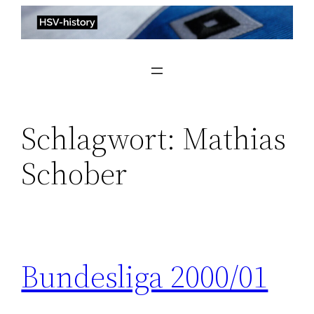
Zum
Inhalt
springen
Schlagwort:
Mathias
Schober
Bundesliga 2000/01