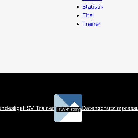
Statistik
Titel
Trainer
ndesliga
HSV-Trainer
Datenschutz
Impress