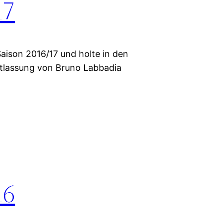
17
Saison 2016/17 und holte in den
ntlassung von Bruno Labbadia
16