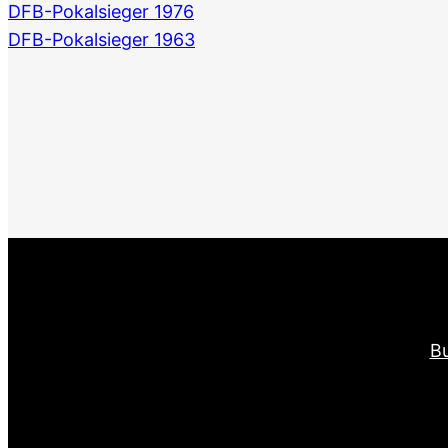
DFB-Pokalsieger 1976
DFB-Pokalsieger 1963
Bu