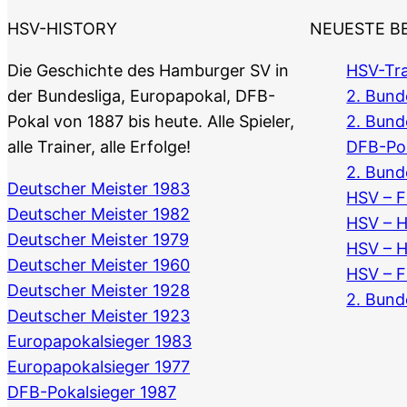
HSV-HISTORY
NEUESTE B
Die Geschichte des Hamburger SV in
HSV-Tra
der Bundesliga, Europapokal, DFB-
2. Bunde
Pokal von 1887 bis heute. Alle Spieler,
2. Bund
alle Trainer, alle Erfolge!
DFB-Po
2. Bund
Deutscher Meister 1983
HSV – F
Deutscher Meister 1982
HSV – 
Deutscher Meister 1979
HSV – 
Deutscher Meister 1960
HSV – F
Deutscher Meister 1928
2. Bund
Deutscher Meister 1923
Europapokalsieger 1983
Europapokalsieger 1977
DFB-Pokalsieger 1987