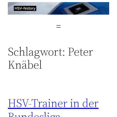
Zum
Inhalt
springen
Schlagwort:
Peter
Knäbel
HSV-Trainer in der
Bundesliga