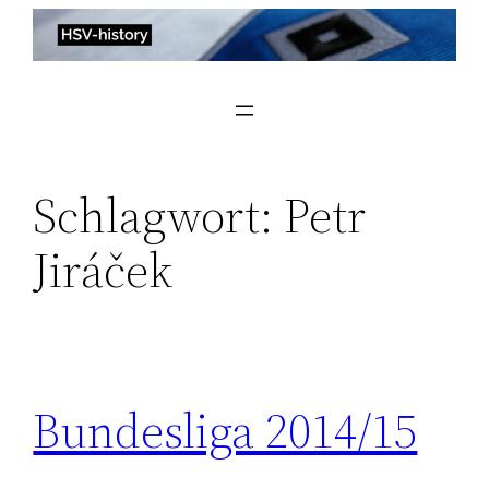
Zum
Inhalt
springen
Schlagwort:
Petr
Jiráček
Bundesliga 2014/15