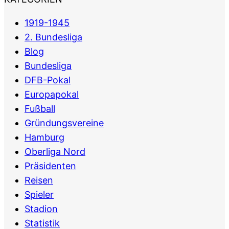
1919-1945
2. Bundesliga
Blog
Bundesliga
DFB-Pokal
Europapokal
Fußball
Gründungsvereine
Hamburg
Oberliga Nord
Präsidenten
Reisen
Spieler
Stadion
Statistik