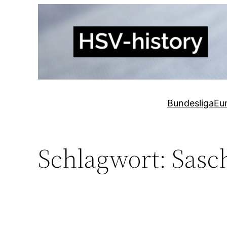
Zum
Inhalt
springen
Bundesliga
Eu
Schlagwort:
Sasch