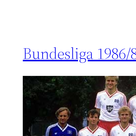
Bundesliga 1986/