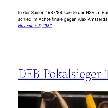
In der Saison 1987/88 spielte der HSV im E
schied im Achtelfinale gegen Ajax Amsterda
November 3, 1987
DFB-Pokalsieger 