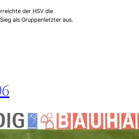
reichte der HSV die
ieg als Gruppenletzter aus.
06