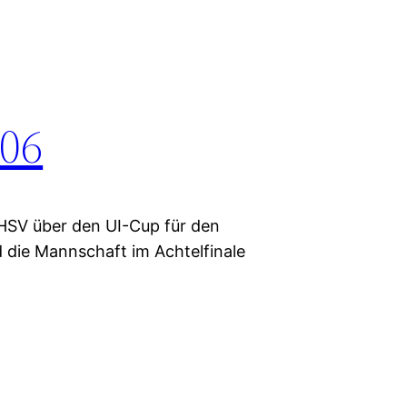
/06
r HSV über den UI-Cup für den
die Mannschaft im Achtelfinale