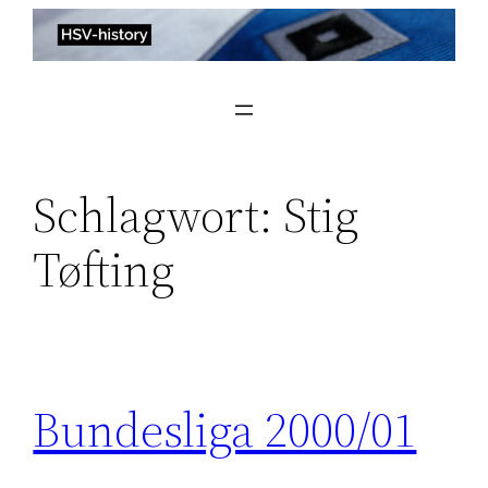
Zum
Inhalt
springen
Schlagwort:
Stig
Tøfting
Bundesliga 2000/01