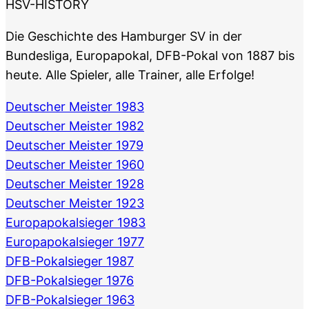
HSV-HISTORY
Die Geschichte des Hamburger SV in der
Bundesliga, Europapokal, DFB-Pokal von 1887 bis
heute. Alle Spieler, alle Trainer, alle Erfolge!
Deutscher Meister 1983
Deutscher Meister 1982
Deutscher Meister 1979
Deutscher Meister 1960
Deutscher Meister 1928
Deutscher Meister 1923
Europapokalsieger 1983
Europapokalsieger 1977
DFB-Pokalsieger 1987
DFB-Pokalsieger 1976
DFB-Pokalsieger 1963