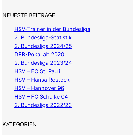
NEUESTE BEITRÄGE
HSV-Trainer in der Bundesliga
2. Bundesliga-Statistik
2. Bundesliga 2024/25
DFB-Pokal ab 2020
2. Bundesliga 2023/24
HSV – FC St. Pauli
HSV – Hansa Rostock
HSV – Hannover 96
HSV – FC Schalke 04
2. Bundesliga 2022/23
KATEGORIEN