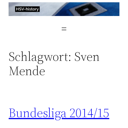
Zum
Inhalt
springen
Schlagwort:
Sven
Mende
Bundesliga 2014/15