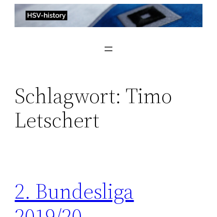
Zum
Inhalt
springen
Schlagwort:
Timo
Letschert
2. Bundesliga
2019/20