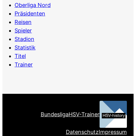
Oberliga Nord
Präsidenten
Reisen
Spieler
Stadion
Statistik
Titel
Trainer
Bundesliga
HSV-Trainer
Datenschutz
Impressum