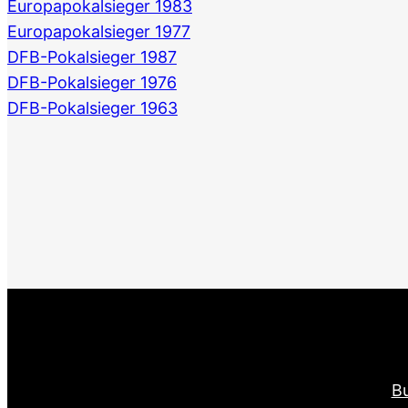
Europapokalsieger 1983
Europapokalsieger 1977
DFB-Pokalsieger 1987
DFB-Pokalsieger 1976
DFB-Pokalsieger 1963
Bu