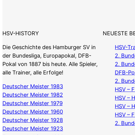
HSV-HISTORY
NEUESTE B
Die Geschichte des Hamburger SV in
HSV-Tra
der Bundesliga, Europapokal, DFB-
2. Bunde
Pokal von 1887 bis heute. Alle Spieler,
2. Bund
alle Trainer, alle Erfolge!
DFB-Po
2. Bund
Deutscher Meister 1983
HSV – F
Deutscher Meister 1982
HSV – 
Deutscher Meister 1979
HSV – 
Deutscher Meister 1960
HSV – F
Deutscher Meister 1928
2. Bund
Deutscher Meister 1923