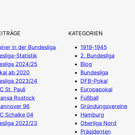
EITRÄGE
KATEGORIEN
iner in der Bundesliga
1919-1945
sliga-Statistik
2. Bundesliga
esliga 2024/25
Blog
kal ab 2020
Bundesliga
esliga 2023/24
DFB-Pokal
C St. Pauli
Europapokal
Hansa Rostock
Fußball
Hannover 96
Gründungsvereine
C Schalke 04
Hamburg
esliga 2022/23
Oberliga Nord
Präsidenten