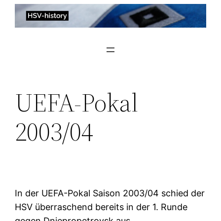
Zum
Inhalt
springen
UEFA-Pokal
2003/04
In der UEFA-Pokal Saison 2003/04 schied der
HSV überraschend bereits in der 1. Runde
gegen Dnjepropetrovsk aus.