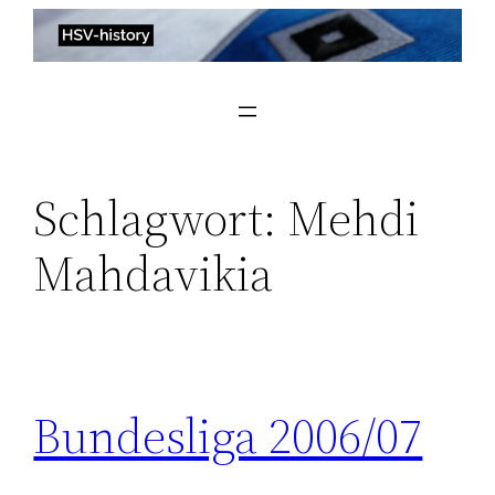
Zum
Inhalt
springen
Schlagwort:
Mehdi
Mahdavikia
Bundesliga 2006/07