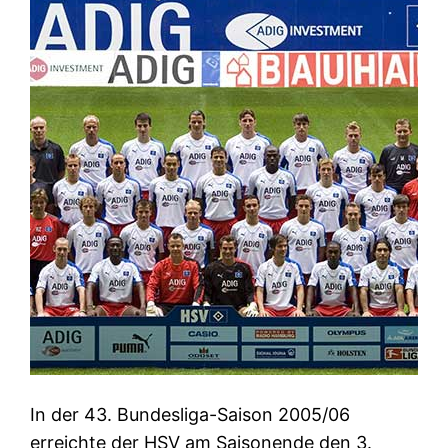
In der 43. Bundesliga-Saison 2005/06
erreichte der HSV am Saisonende den 3.