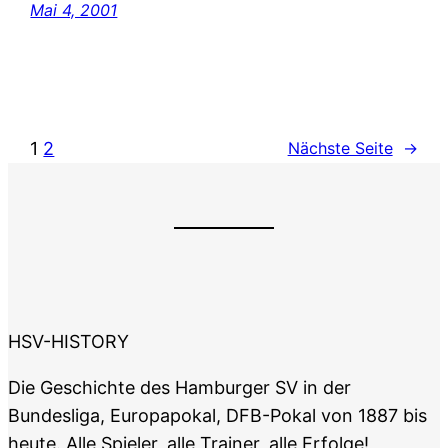
Mai 4, 2001
1
2
Nächste Seite
→
HSV-HISTORY
Die Geschichte des Hamburger SV in der
Bundesliga, Europapokal, DFB-Pokal von 1887 bis
heute. Alle Spieler, alle Trainer, alle Erfolge!