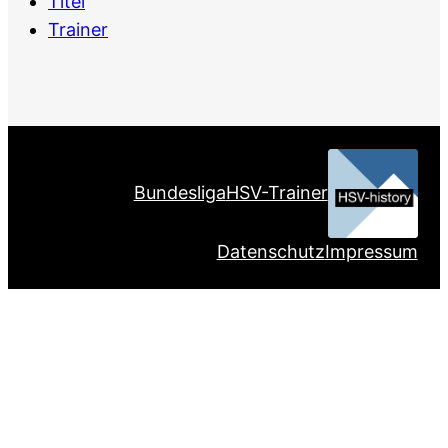
Titel
Trainer
Bundesliga
HSV-Trainer
Datenschutz
Impressum