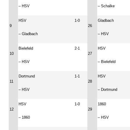
– HSV
– Schalke
HSV
1-0
Gladbach
9
26
– Gladbach
– HSV
Bielefeld
2-1
HSV
10
27
– HSV
– Bielefeld
Dortmund
1-1
HSV
11
28
– HSV
– Dortmund
HSV
1-0
1860
12
29
– 1860
– HSV