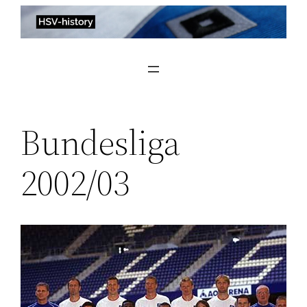
Zum
Inhalt
springen
Bundesliga
2002/03