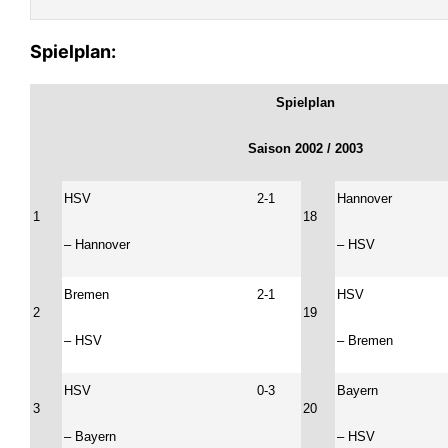
Spielplan:
Spielplan
Saison 2002 / 2003
HSV
2-1
Hannover
1
18
– Hannover
– HSV
Bremen
2-1
HSV
2
19
– HSV
– Bremen
HSV
0-3
Bayern
3
20
– Bayern
– HSV