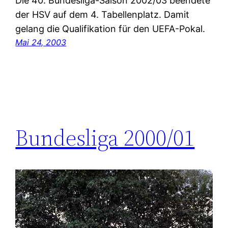
Die 40. Bundesliga-Saison 2002/03 beendete
der HSV auf dem 4. Tabellenplatz. Damit
gelang die Qualifikation für den UEFA-Pokal.
Mai 24, 2003
Bundesliga 2000/01