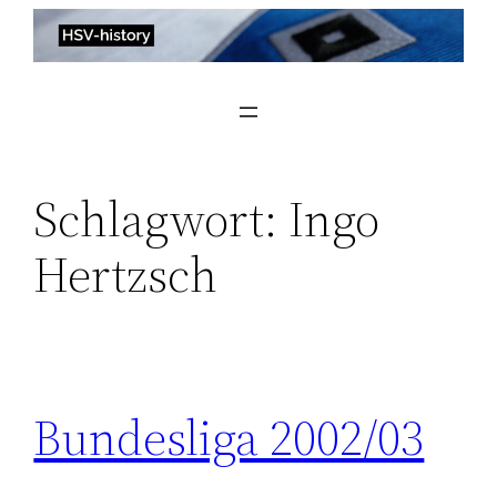
Zum
Inhalt
springen
Schlagwort:
Ingo
Hertzsch
Bundesliga 2002/03