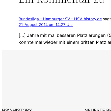
Bundesliga – Hamburger SV – HSV-history.de
sagt
21. August 2014 um 14:27 Uhr
[…] Jahre mit mal besseren Platzierungen (5
konnte mal wieder mit einem dritten Platz a
HSV-HISTORY
NEUESTE B