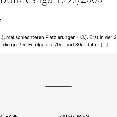
:
.), mal schlechteren Platzierungen (13.). Erst in der
n die großen Erfolge der 70er und 80er Jahre […]
EITRÄGE
KATEGORIEN