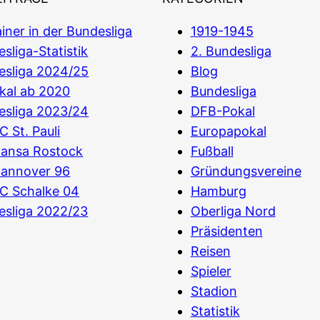
iner in der Bundesliga
1919-1945
sliga-Statistik
2. Bundesliga
esliga 2024/25
Blog
kal ab 2020
Bundesliga
esliga 2023/24
DFB-Pokal
C St. Pauli
Europapokal
Hansa Rostock
Fußball
Hannover 96
Gründungsvereine
C Schalke 04
Hamburg
esliga 2022/23
Oberliga Nord
Präsidenten
Reisen
Spieler
Stadion
Statistik