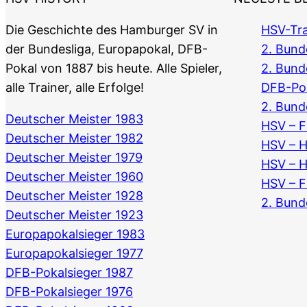
Die Geschichte des Hamburger SV in
HSV-Tra
der Bundesliga, Europapokal, DFB-
2. Bunde
Pokal von 1887 bis heute. Alle Spieler,
2. Bund
alle Trainer, alle Erfolge!
DFB-Po
2. Bund
Deutscher Meister 1983
HSV – F
Deutscher Meister 1982
HSV – 
Deutscher Meister 1979
HSV – 
Deutscher Meister 1960
HSV – F
Deutscher Meister 1928
2. Bund
Deutscher Meister 1923
Europapokalsieger 1983
Europapokalsieger 1977
DFB-Pokalsieger 1987
DFB-Pokalsieger 1976