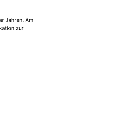
0er Jahren. Am
kation zur