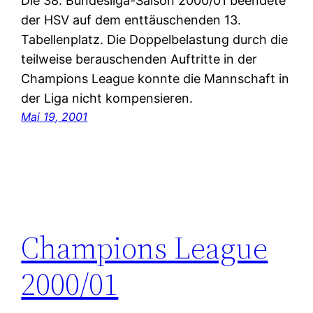
Die 38. Bundesliga-Saison 2000/01 beendete
der HSV auf dem enttäuschenden 13.
Tabellenplatz. Die Doppelbelastung durch die
teilweise berauschenden Auftritte in der
Champions League konnte die Mannschaft in
der Liga nicht kompensieren.
Mai 19, 2001
Champions League
2000/01