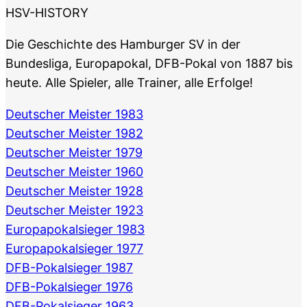
HSV-HISTORY
Die Geschichte des Hamburger SV in der
Bundesliga, Europapokal, DFB-Pokal von 1887 bis
heute. Alle Spieler, alle Trainer, alle Erfolge!
Deutscher Meister 1983
Deutscher Meister 1982
Deutscher Meister 1979
Deutscher Meister 1960
Deutscher Meister 1928
Deutscher Meister 1923
Europapokalsieger 1983
Europapokalsieger 1977
DFB-Pokalsieger 1987
DFB-Pokalsieger 1976
DFB-Pokalsieger 1963