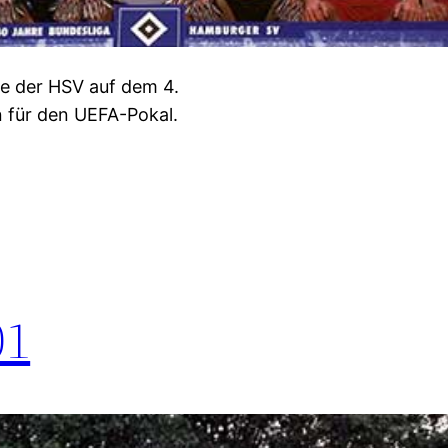
e der HSV auf dem 4.
on für den UEFA-Pokal.
01