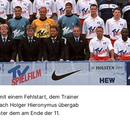
it einem Fehlstart, dem Trainer
coach Holger Hieronymus übergab
nter dem am Ende der 11.