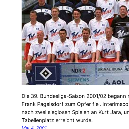
Die 39. Bundesliga-Saison 2001/02 begann m
Frank Pagelsdorf zum Opfer fiel. Interims
nach zwei sieglosen Spielen an Kurt Jara, u
Tabellenplatz erreicht wurde.
Mai 4, 2001