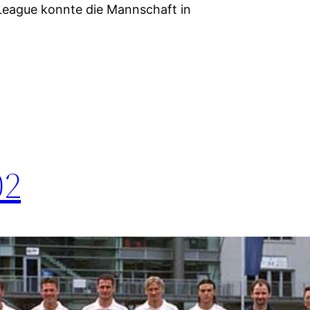
League konnte die Mannschaft in
02