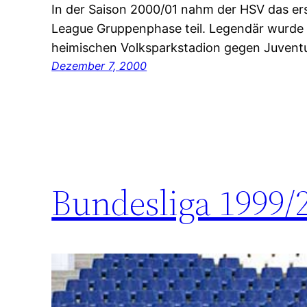
In der Saison 2000/01 nahm der HSV das er
League Gruppenphase teil. Legendär wurde d
heimischen Volksparkstadion gegen Juventus
Dezember 7, 2000
Bundesliga 1999/