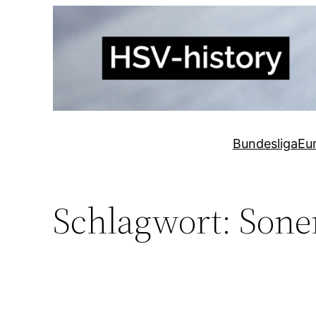
Zum
Inhalt
springen
Bundesliga
Eu
Schlagwort:
Sone