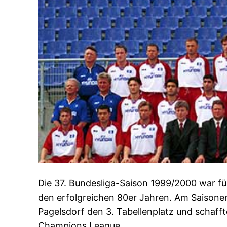
Die 37. Bundesliga-Saison 1999/2000 war fü
den erfolgreichen 80er Jahren. Am Saison
Pagelsdorf den 3. Tabellenplatz und schaffte
Champions League.