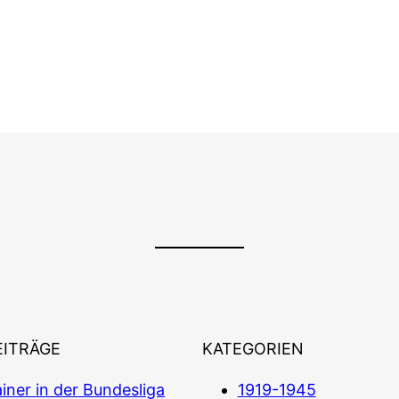
EITRÄGE
KATEGORIEN
iner in der Bundesliga
1919-1945