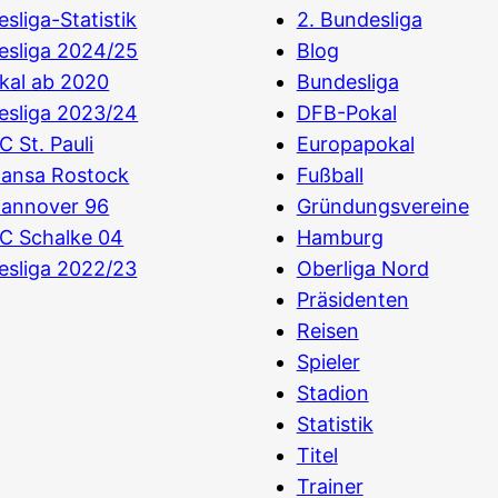
sliga-Statistik
2. Bundesliga
esliga 2024/25
Blog
kal ab 2020
Bundesliga
esliga 2023/24
DFB-Pokal
C St. Pauli
Europapokal
Hansa Rostock
Fußball
Hannover 96
Gründungsvereine
C Schalke 04
Hamburg
esliga 2022/23
Oberliga Nord
Präsidenten
Reisen
Spieler
Stadion
Statistik
Titel
Trainer