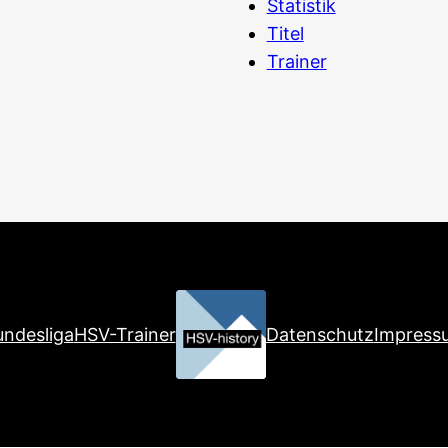
Statistik
Titel
Trainer
ndesliga
HSV-Trainer
Datenschutz
Impress