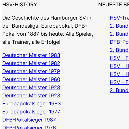
HSV-HISTORY
NEUESTE B
Die Geschichte des Hamburger SV in
HSV-Tra
der Bundesliga, Europapokal, DFB-
2. Bunde
Pokal von 1887 bis heute. Alle Spieler,
2. Bund
alle Trainer, alle Erfolge!
DFB-Po
2. Bund
Deutscher Meister 1983
HSV – F
Deutscher Meister 1982
HSV – 
Deutscher Meister 1979
HSV – 
Deutscher Meister 1960
HSV – F
Deutscher Meister 1928
2. Bund
Deutscher Meister 1923
Europapokalsieger 1983
Europapokalsieger 1977
DFB-Pokalsieger 1987
DFB-Pokalsieger 1976