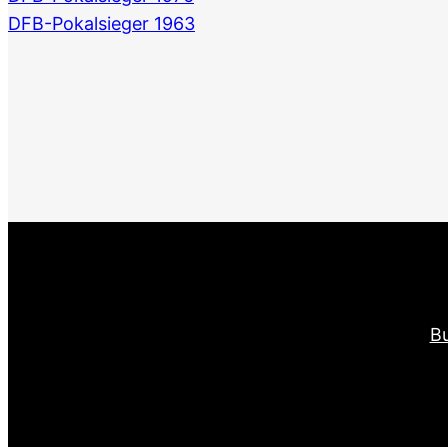
DFB-Pokalsieger 1963
Bu