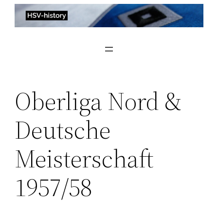
Zum
Inhalt
springen
Oberliga Nord &
Deutsche
Meisterschaft
1957/58