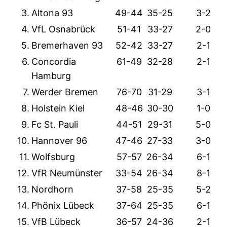
3.
Altona 93
49-44
35-25
3-2
4.
VfL Osnabrück
51-41
33-27
2-0
5.
Bremerhaven 93
52-42
33-27
2-1
6.
Concordia
61-49
32-28
2-1
Hamburg
7.
Werder Bremen
76-70
31-29
3-1
8.
Holstein Kiel
48-46
30-30
1-0
9.
Fc St. Pauli
44-51
29-31
5-0
10.
Hannover 96
47-46
27-33
3-0
11.
Wolfsburg
57-57
26-34
6-1
12.
VfR Neumünster
33-54
26-34
8-1
13.
Nordhorn
37-58
25-35
5-2
14.
Phönix Lübeck
37-64
25-35
6-1
15.
VfB Lübeck
36-57
24-36
2-1