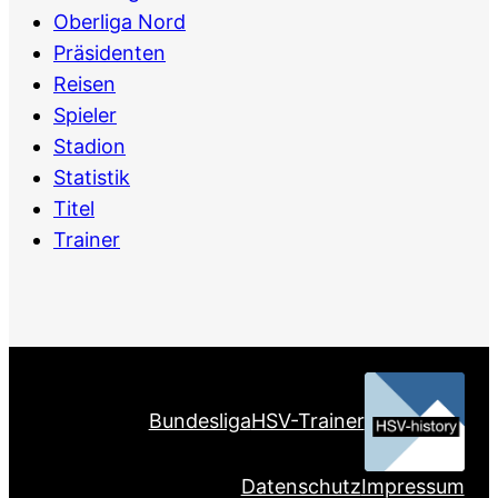
Oberliga Nord
Präsidenten
Reisen
Spieler
Stadion
Statistik
Titel
Trainer
Bundesliga
HSV-Trainer
Datenschutz
Impressum