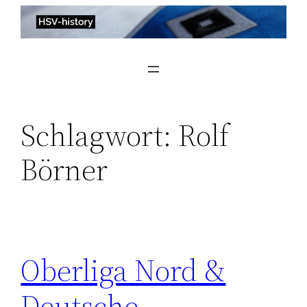
Zum
Inhalt
springen
Schlagwort:
Rolf
Börner
Oberliga Nord &
Deutsche