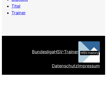
Titel
Trainer
Bundesliga
HSV-Trainer
Datenschutz
Impressum