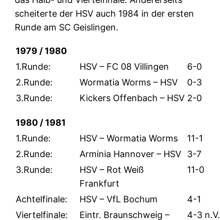
scheiterte der HSV auch 1984 in der ersten
Runde am SC Geislingen.
1979 / 1980
1.Runde:
HSV – FC 08 Villingen
6-0
2.Runde:
Wormatia Worms – HSV
0-3
3.Runde:
Kickers Offenbach – HSV
2-0
1980 / 1981
1.Runde:
HSV – Wormatia Worms
11-1
2.Runde:
Arminia Hannover – HSV
3-7
3.Runde:
HSV – Rot Weiß
11-0
Frankfurt
Achtelfinale:
HSV – VfL Bochum
4-1
Viertelfinale:
Eintr. Braunschweig –
4-3 n.V