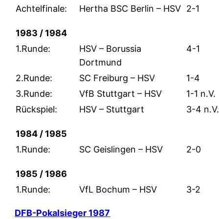
Achtelfinale:
Hertha BSC Berlin – HSV
2-1
1983 / 1984
1.Runde:
HSV – Borussia
4-1
Dortmund
2.Runde:
SC Freiburg – HSV
1-4
3.Runde:
VfB Stuttgart – HSV
1-1 n.V.
Rückspiel:
HSV – Stuttgart
3-4 n.V
1984 / 1985
1.Runde:
SC Geislingen – HSV
2-0
1985 / 1986
1.Runde:
VfL Bochum – HSV
3-2
DFB-Pokalsieger 1987