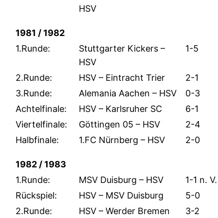
HSV
1981 / 1982
1.Runde:
Stuttgarter Kickers –
1-5
HSV
2.Runde:
HSV – Eintracht Trier
2-1
3.Runde:
Alemania Aachen – HSV
0-3
Achtelfinale:
HSV – Karlsruher SC
6-1
Viertelfinale:
Göttingen 05 – HSV
2-4
Halbfinale:
1.FC Nürnberg – HSV
2-0
1982 / 1983
1.Runde:
MSV Duisburg – HSV
1-1 n. V.
Rückspiel:
HSV – MSV Duisburg
5-0
2.Runde:
HSV – Werder Bremen
3-2