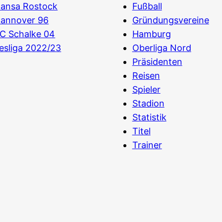
Hansa Rostock
Fußball
Hannover 96
Gründungsvereine
C Schalke 04
Hamburg
esliga 2022/23
Oberliga Nord
Präsidenten
Reisen
Spieler
Stadion
Statistik
Titel
Trainer