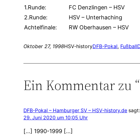
1.Runde:
FC Denzlingen – HSV
2.Runde:
HSV – Unterhaching
Achtelfinale:
RW Oberhausen – HSV
Oktober 27, 1998
HSV-history
DFB-Pokal
, 
Fußball
Ein Kommentar zu “
DFB-Pokal – Hamburger SV – HSV-history.de
sagt
29. Juni 2020 um 10:05 Uhr
[…] 1990-1999 […]