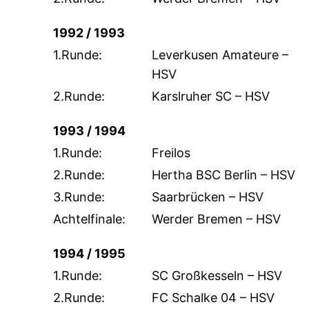
1992 / 1993
1.Runde:
Leverkusen Amateure –
HSV
2.Runde:
Karslruher SC – HSV
1993 / 1994
1.Runde:
Freilos
2.Runde:
Hertha BSC Berlin – HSV
3.Runde:
Saarbrücken – HSV
Achtelfinale:
Werder Bremen – HSV
1994 / 1995
1.Runde:
SC Großkesseln – HSV
2.Runde:
FC Schalke 04 – HSV