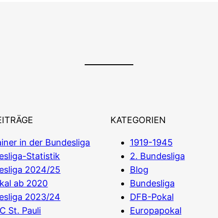
EITRÄGE
KATEGORIEN
iner in der Bundesliga
1919-1945
sliga-Statistik
2. Bundesliga
esliga 2024/25
Blog
kal ab 2020
Bundesliga
esliga 2023/24
DFB-Pokal
C St. Pauli
Europapokal