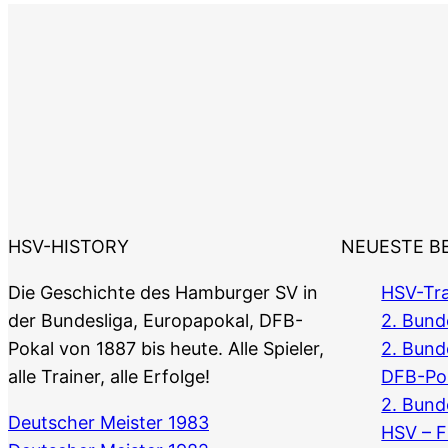
HSV-HISTORY
NEUESTE B
Die Geschichte des Hamburger SV in
HSV-Tra
der Bundesliga, Europapokal, DFB-
2. Bunde
Pokal von 1887 bis heute. Alle Spieler,
2. Bund
alle Trainer, alle Erfolge!
DFB-Po
2. Bund
Deutscher Meister 1983
HSV – F