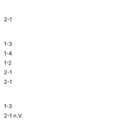
2-1
1-3
1-4
1-2
2-1
2-1
1-3
2-1 n.V.