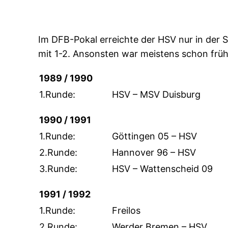
Im DFB-Pokal erreichte der HSV nur in der S
mit 1-2. Ansonsten war meistens schon früh
1989 / 1990
1.Runde:
HSV – MSV Duisburg
1990 / 1991
1.Runde:
Göttingen 05 – HSV
2.Runde:
Hannover 96 – HSV
3.Runde:
HSV – Wattenscheid 09
1991 / 1992
1.Runde:
Freilos
2.Runde:
Werder Bremen – HSV