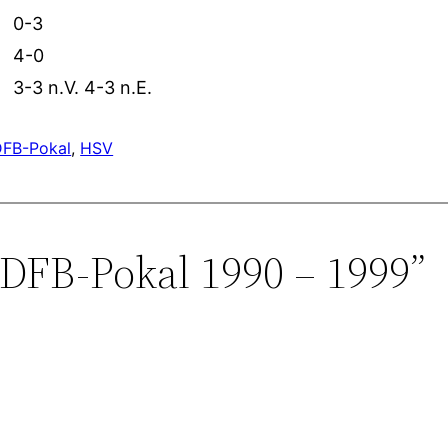
0-3
4-0
3-3 n.V. 4-3 n.E.
DFB-Pokal
, 
HSV
DFB-Pokal 1990 – 1999”
: