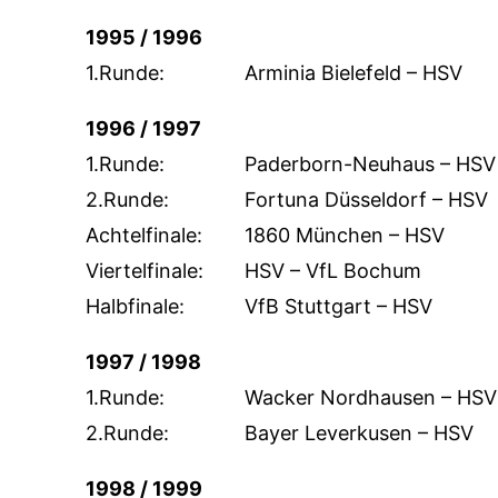
1995 / 1996
1.Runde:
Arminia Bielefeld – HSV
1996 / 1997
1.Runde:
Paderborn-Neuhaus – HSV
2.Runde:
Fortuna Düsseldorf – HSV
Achtelfinale:
1860 München – HSV
Viertelfinale:
HSV – VfL Bochum
Halbfinale:
VfB Stuttgart – HSV
1997 / 1998
1.Runde:
Wacker Nordhausen – HSV
2.Runde:
Bayer Leverkusen – HSV
1998 / 1999